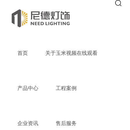
Warning
: mkdir(): No space left on device in
/www/wwwroot/zhenghe
Warning
: file_put_contents(./cachefile_yuan/lsxhd.net/cache/79/f9e7a/
line
115
玉米视频在线观看,老版本玉米视频安
首页
关于玉米视频在线观看
产品中心
工程案例
企业资讯
售后服务